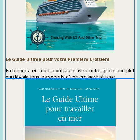
Le Guide Ultime pour Votre Première Croisière
Embarquez en toute confiance avec notre guide complet
qui dévoile tous les secrets d'une croisière réussie.
De la réservation aux escales, en passant par la vie à bord
et les astuces technologiques, nous avons tout couvert
pour transformer votre voyage en expérience inoubliable.
Fini les inquiétudes, place à l'aventure ! Téléchargez
maintenant et larguez les amarres vers des souvenirs
extraordinaires.
Commandez le sur Amazon en
cliquant ici