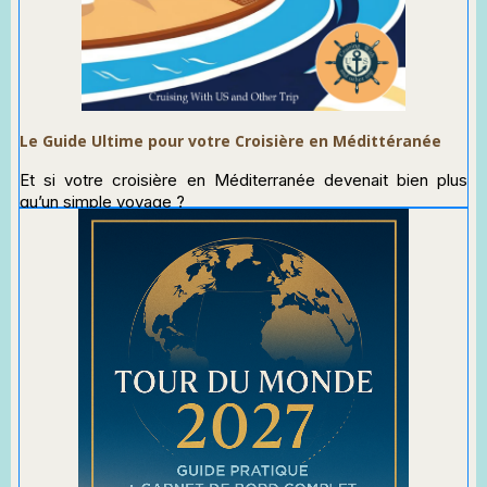
Le Guide Ultime pour votre Croisière en Médittéranée
Et si votre croisière en Méditerranée devenait bien plus
qu’un simple voyage ?
Entre eaux turquoise, ports mythiques et parfums
envoûtants, la Méditerranée est un monde à part… et ce
guide est votre passeport pour en profiter pleinement.
Commandez le sur Amazon en
cliquant ici
Téléchargez un extrait gratuit en
cliquant juste ici