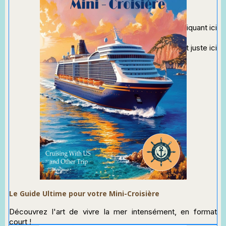
Commandez le sur Amazon en
cliquant ici
Téléchargez un extrait gratuit en
cliquant juste ici
Le Guide Ultime pour votre Mini-Croisière​
Découvrez l'art de vivre la mer intensément, en format
court !