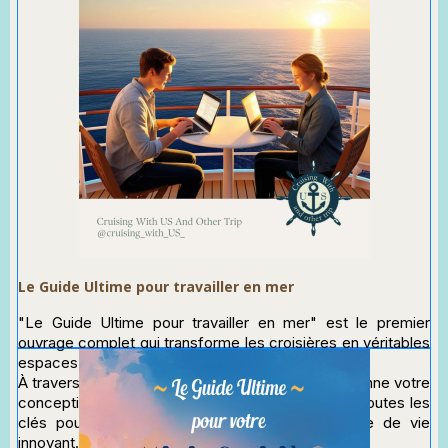
Téléchargez un extrait gratuit en
cliquant juste ici
Le Guide Ultime pour travailler en mer
"Le Guide Ultime pour travailler en mer" est le premier
ouvrage complet qui transforme les croisières en véritables
espaces de travail mobiles performants.
À travers 9 chapitres détaillés, cet ebook révolutionne votre
conception du travail à distance en vous donnant toutes les
clés pour réussir votre transition vers ce mode de vie
innovant.