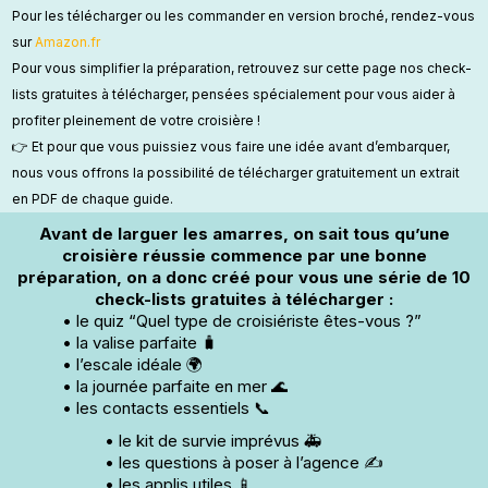
Pour les télécharger ou les commander en version broché, rendez-vous
sur
Amazon.fr
​Pour vous simplifier la préparation, retrouvez sur cette page nos check-
lists gratuites à télécharger, pensées spécialement pour vous aider à
profiter pleinement de votre croisière !
👉 Et pour que vous puissiez vous faire une idée avant d’embarquer,
nous vous offrons la possibilité de télécharger gratuitement un extrait
en PDF de chaque guide.
Avant de larguer les amarres, on sait tous qu’une
croisière réussie commence par une bonne
préparation, on a donc créé pour vous une série de 10
check-lists gratuites à télécharger :
•
le quiz “Quel type de croisiériste êtes-vous ?”
•
la valise parfaite 🧳
•
l’escale idéale 🌍
•
la journée parfaite en mer 🌊
•
les contacts essentiels 📞
•
le kit de survie imprévus 🚑
•
les questions à poser à l’agence ✍️
•
les applis utiles 📱