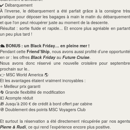
✔️ Débarquement
À l’inverse, le débarquement a été parfait grâce à la consigne très
pratique pour déposer les bagages à main le matin du débarquement
et que l'on peut récupérer juste au moment de la descente.
Résultat : sortie fluide et rapide... Et encore plus agréable en partant
un peu plus tard !
🛳️ BONUS : un Black Friday… en pleine mer !
Pendant cette
Friend’Ship
, nous avons aussi profité d’une opportunité
en or : les offres
Black Friday
au
Future Cruise
.
Nous avons donc réservé une nouvelle croisière pour septembre
prochain sur le..
👉 MSC World America 🌎
Et les avantages étaient vraiment incroyables :
⭐ Meilleur prix garanti
🔄 Grande flexibilité de modification
💶 Acompte réduit
🎁 Jusqu’à 200 € de crédit à bord offert par cabine
🧭 Doublement des points MSC Voyagers Club
Et surtout la réservation a été directement récupérée par nos agents
Pierre & Rudi
, ce qui rend l’expérience encore plus positive.