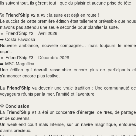
Ils suivent tout, ils gèrent tout : que du plaisir et aucune prise de tête !
🚀
Friend’Ship
#2 & #3 : la suite est déjà en route !
Le succès de cette première édition était tellement prévisible que nous
n'avons pas attendu une seule seconde pour planifier la suite.
🔹 Friend’Ship #2 – Avril 2026
➡️ Costa Favolosa
Nouvelle ambiance, nouvelle compagnie… mais toujours le même
esprit.
🔹 Friend’Ship #3 – Décembre 2026
➡️ MSC Magnifica
Une édition qui devrait rassembler encore plus de participants et
s’annoncer encore plus festive.
La
Friend’Ship
va devenir une vraie tradition : Une communauté d
voyageurs réunis par la mer, l’amitié et l’aventure.
💙
Conclusion
La
Friend’Ship
#1 a été un concentré d’énergie, de rires, de partag
et de souvenirs.
Un week-end court mais intense, sur un navire magnifique, entourés
d’amis précieux.