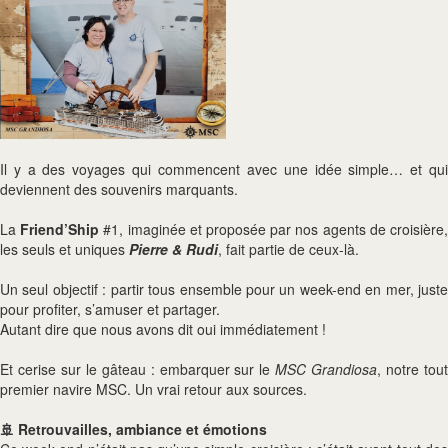
Il y a des voyages qui commencent avec une idée simple… et qui
deviennent des souvenirs marquants.
La
Friend’Ship
#1, imaginée et proposée par nos agents de croisière
les seuls et uniques
Pierre & Rudi
, fait partie de ceux-là.
Un seul objectif : partir tous ensemble pour un week-end en mer, juste
pour profiter, s’amuser et partager.
Autant dire que nous avons dit oui immédiatement !
Et cerise sur le gâteau : embarquer sur le
MSC Grandiosa
, notre tou
premier navire MSC. Un vrai retour aux sources.
🚢 Retrouvailles, ambiance et émotions