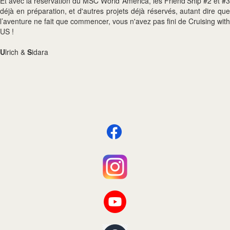
Et avec la réservation du MSC World America, les Friend’Ship #2 et #3
déjà en préparation, et d'autres projets déjà réservés, autant dire que
l’aventure ne fait que commencer, vous n'avez pas fini de Cruising with
US !
U
lrich &
S
idara