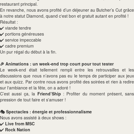
restaurant principal.
En revanche, nous avons profité d’un déjeuner au Butcher’s Cut grâce
à notre statut Diamond, quand c'est bon et gratuit autant en profité !
Résultat :
✔️ viande tendre
✔️ portions généreuses
✔️ service impeccable
✔️ cadre premium
Un pur régal du début à la fin.
🎉 Animations : un week-end trop court pour tout tester
Le week-end était tellement rempli entre les retrouvailles et les
discussions que nous n’avons pas eu le temps de participer aux jeux
et aux quizz. Par contre nous avons profité des soirées et rien à redire
sur l'ambiance et la fête, on a adoré !
C’est aussi ça, la
Friend’Ship
: Profiter du moment présent, san
pression de tout faire et s'amuser !
🎭 Spectacles : énergie et professionnalisme
Nous avons assisté à deux shows :
✔️
Live from MSC
✔️
Rock Nation