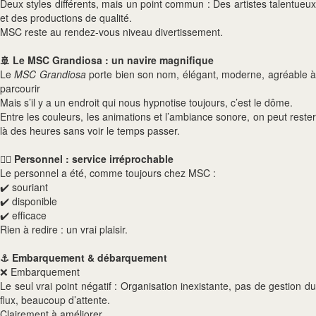
Deux styles différents, mais un point commun : Des artistes talentueux
et des productions de qualité.
MSC reste au rendez-vous niveau divertissement.
🚢 Le MSC Grandiosa : un navire magnifique
Le
MSC Grandiosa
porte bien son nom, élégant, moderne, agréable 
parcourir
Mais s’il y a un endroit qui nous hypnotise toujours, c’est le dôme.
Entre les couleurs, les animations et l’ambiance sonore, on peut rester
là des heures sans voir le temps passer.
👨‍✈️ Personnel : service irréprochable
Le personnel a été, comme toujours chez MSC :
✔️ souriant
✔️ disponible
✔️ efficace
Rien à redire : un vrai plaisir.
⚓ Embarquement & débarquement
❌ Embarquement
Le seul vrai point négatif : Organisation inexistante, pas de gestion du
flux, beaucoup d’attente.
Clairement à améliorer.