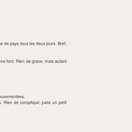
 de pays tous les deux jours. Bref,
ns font. Rien de grave, mais autant
 mouvementées.
. Rien de compliqué, juste un petit