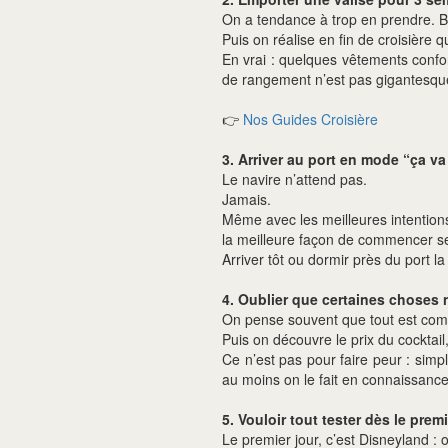
On a tendance à trop en prendre. 
Puis on réalise en fin de croisière 
En vrai : quelques vêtements confort
de rangement n’est pas gigantesque,
👉
Nos Guides Croisière
3. Arriver au port en mode “ça va 
Le navire n’attend pas.
Jamais.
Même avec les meilleures intention
la meilleure façon de commencer s
Arriver tôt ou dormir près du port la v
4. Oublier que certaines choses
On pense souvent que tout est comp
Puis on découvre le prix du cocktail,
Ce n’est pas pour faire peur : simp
au moins on le fait en connaissanc
5. Vouloir tout tester dès le prem
Le premier jour, c’est Disneyland : on