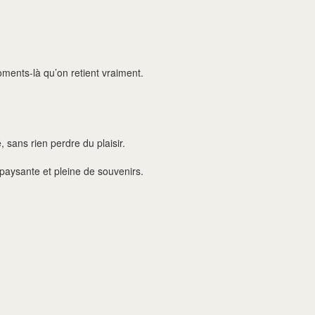
oments-là qu’on retient vraiment.
 sans rien perdre du plaisir.
épaysante et pleine de souvenirs.