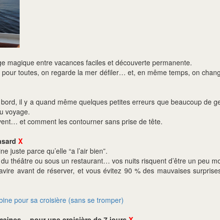
nge magique entre vacances faciles et découverte permanente.
 pour toutes, on regarde la mer défiler… et, en même temps, on change
bord, il y a quand même quelques petites erreurs que beaucoup de ge
du voyage.
ouvent… et comment les contourner sans prise de tête.
hasard
X
ne juste parce qu’elle “a l’air bien”.
us du théâtre ou sous un restaurant… vos nuits risquent d’être un peu
avire avant de réserver, et vous évitez 90 % des mauvaises surprises
bine pour sa croisière (sans se tromper)
emaines… pour une croisière de 7 jours
X