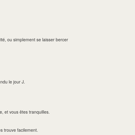
vité, ou simplement se laisser bercer
ndu le jour J.
e, et vous êtes tranquilles.
s trouve facilement.