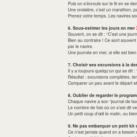
Puis on s’écroule sur le lit en se
Une croisière, c’est un marathon, pa
Prenez votre temps. Les navires son
6. Sous-estimer les jours en mer
Souvent, on se dit : “C’est une journ
Bien au contraire ! Ce sont souvent 
par le navire.
Une journée en mer, si elle est bie
7. Choisir ses excursions à la d
Il y a toujours quelqu’un qui se dit :
Résultat : excursions complètes, te
Comparer un peu avant le départ et r
8. Oublier de regarder le progra
Chaque navire a son “journal de bord
Le nombre de fois où on s’est dit ver
Un petit coup d’œil le matin, ou bien
9. Ne pas embarquer un petit kit
Ce n’est jamais quand on a besoin d