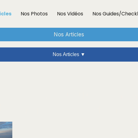
icles
Nos Photos
Nos Vidéos
Nos Guides/Checkl
Nos Articles
Nos Articles ▼
eurs que tout le mo
et comment les éviter)