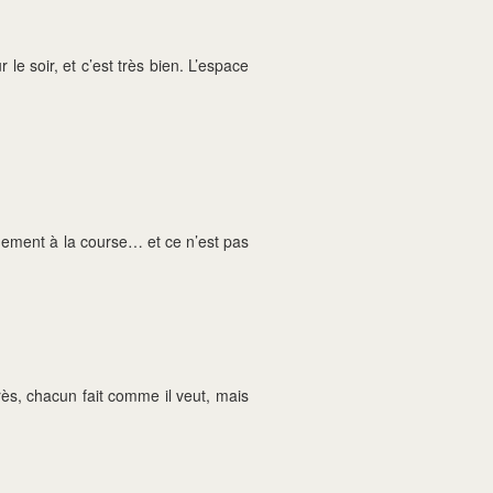
le soir, et c’est très bien. L’espace
uement à la course… et ce n’est pas
rès, chacun fait comme il veut, mais