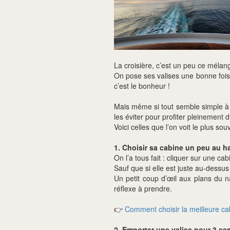
La croisière, c’est un peu ce méla
On pose ses valises une bonne fois
c’est le bonheur !
Mais même si tout semble simple à 
les éviter pour profiter pleinement 
Voici celles que l’on voit le plus s
1. Choisir sa cabine un peu au 
On l’a tous fait : cliquer sur une cabi
Sauf que si elle est juste au-dess
Un petit coup d’œil aux plans du n
réflexe à prendre.
👉
Comment choisir la meilleure ca
2. Emporter une valise pour 3 s