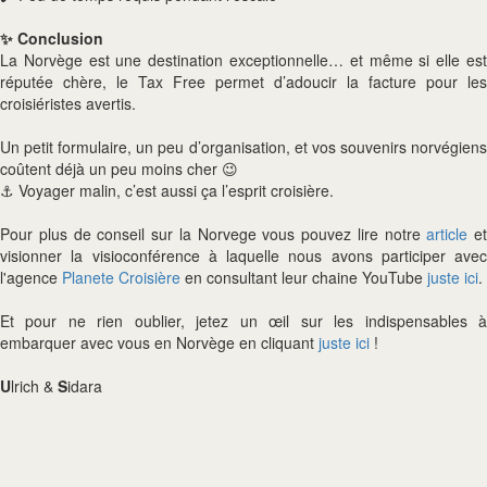
✨ Conclusion
La Norvège est une destination exceptionnelle… et même si elle est
réputée chère, le Tax Free permet d’adoucir la facture pour les
croisiéristes avertis.
Un petit formulaire, un peu d’organisation, et vos souvenirs norvégiens
coûtent déjà un peu moins cher 😉
⚓ Voyager malin, c’est aussi ça l’esprit croisière.
Pour plus de conseil sur la Norvege vous pouvez lire notre
article
et
visionner la visioconférence à laquelle nous avons participer avec
l'agence
Planete Croisière
en consultant leur chaine YouTube
juste ici
.
Et pour ne rien oublier, jetez un œil sur les indispensables à
embarquer avec vous en Norvège en cliquant
juste ici
!
U
lrich &
S
idara