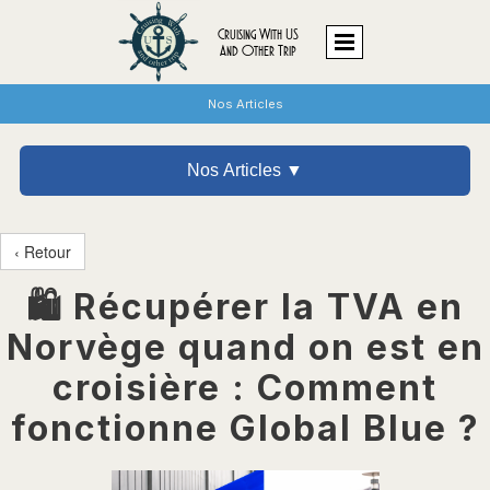
Cruising With US
And Other Trip
Nos Articles
Nos Articles ▼
‹ Retour
🛍️ Récupérer la TVA en
Norvège quand on est en
croisière : Comment
fonctionne Global Blue ?