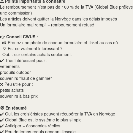
⚠️ Points importants à connaître
Le remboursement n’est pas de 100 % de la TVA (Global Blue prélève
une commission)
Les articles doivent quitter la Norvège dans les délais imposés
Un formulaire mal rempli = remboursement refusé
👉 Conseil CWUS :
📸 Prenez une photo de chaque formulaire et ticket au cas où.
💡 Est-ce vraiment intéressant ?
Oui… sur certains achats seulement.
✔️ Très intéressant pour :
vêtements
produits outdoor
souvenirs “haut de gamme”
❌ Peu utile pour :
petits achats
souvenirs à bas prix
🧭 En résumé
✔️ Oui, les croisiéristes peuvent récupérer la TVA en Norvège
✔️ Global Blue est le système le plus simple
✔️ Anticiper = économies réelles
✔️ Peu de temps requis pendant l’escale