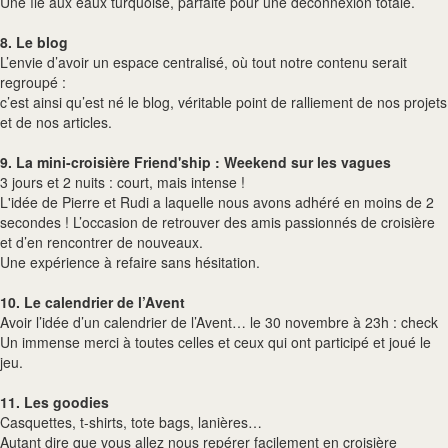
Une île aux eaux turquoise, parfaite pour une déconnexion totale.
8. Le blog
L’envie d’avoir un espace centralisé, où tout notre contenu serait
regroupé :
c’est ainsi qu’est né le blog, véritable point de ralliement de nos projets
et de nos articles.
9. La mini-croisière Friend'ship : Weekend sur les vagues
3 jours et 2 nuits : court, mais intense !
L'idée de Pierre et Rudi a laquelle nous avons adhéré en moins de 2
secondes ! L’occasion de retrouver des amis passionnés de croisière
et d’en rencontrer de nouveaux.
Une expérience à refaire sans hésitation.
10. Le calendrier de l’Avent
Avoir l’idée d’un calendrier de l’Avent… le 30 novembre à 23h : check
Un immense merci à toutes celles et ceux qui ont participé et joué le
jeu.
11. Les goodies
Casquettes, t-shirts, tote bags, lanières…
Autant dire que vous allez nous repérer facilement en croisière