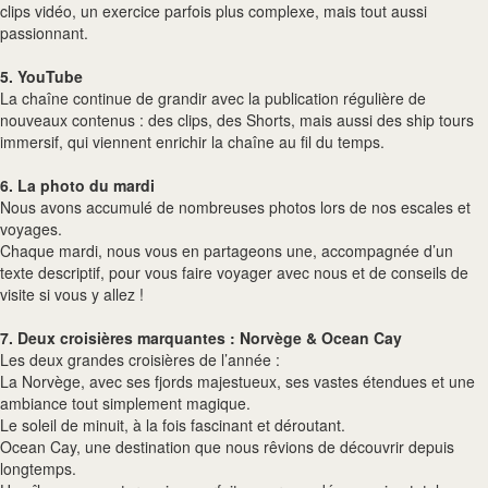
clips vidéo, un exercice parfois plus complexe, mais tout aussi
passionnant.
5. YouTube
La chaîne continue de grandir avec la publication régulière de
nouveaux contenus : des clips, des Shorts, mais aussi des ship tours
immersif, qui viennent enrichir la chaîne au fil du temps.
6. La photo du mardi
Nous avons accumulé de nombreuses photos lors de nos escales et
voyages.
Chaque mardi, nous vous en partageons une, accompagnée d’un
texte descriptif, pour vous faire voyager avec nous et de conseils de
visite si vous y allez !
7. Deux croisières marquantes : Norvège & Ocean Cay
Les deux grandes croisières de l’année :
️La Norvège, avec ses fjords majestueux, ses vastes étendues et une
ambiance tout simplement magique.
Le soleil de minuit, à la fois fascinant et déroutant.
Ocean Cay, une destination que nous rêvions de découvrir depuis
longtemps.