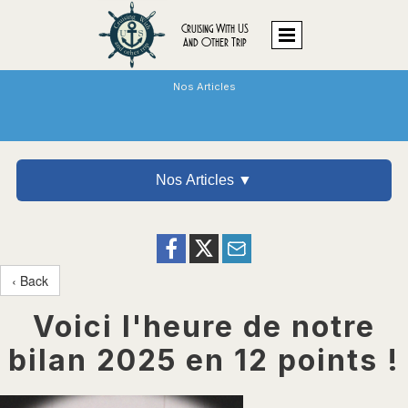
Cruising With US
And Other Trip
Nos Articles
Nos Articles ▼
‹ Back
Voici l'heure de notre
bilan 2025 en 12 points !